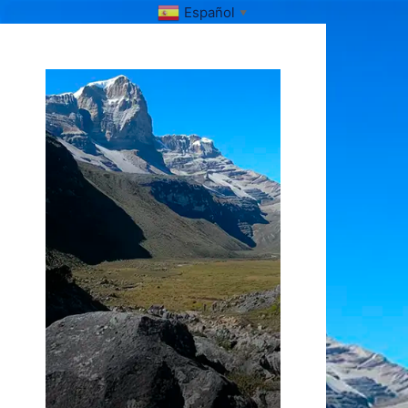
Español
▼