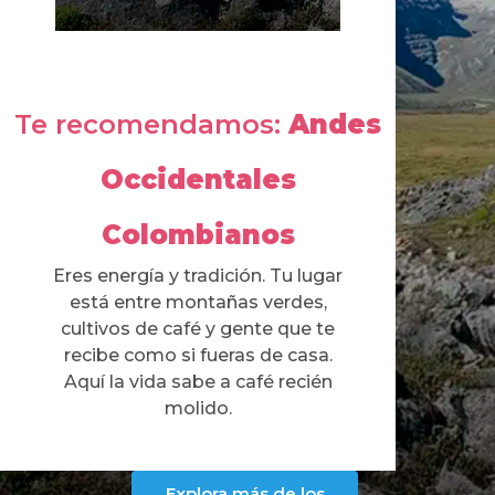
Te recomendamos:
Andes
Occidentales
Colombianos​​
Eres energía y tradición. Tu lugar
está entre montañas verdes,
cultivos de café y gente que te
recibe como si fueras de casa.
Aquí la vida sabe a café recién
molido.​
Explora más de los