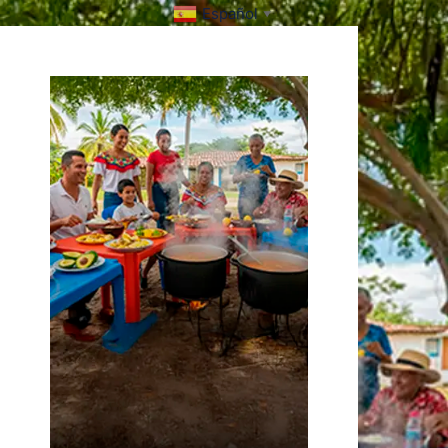
Español
▼