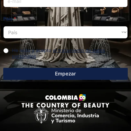
País
*
He leído y acepto
el tratamiento de datos
personales
Empezar