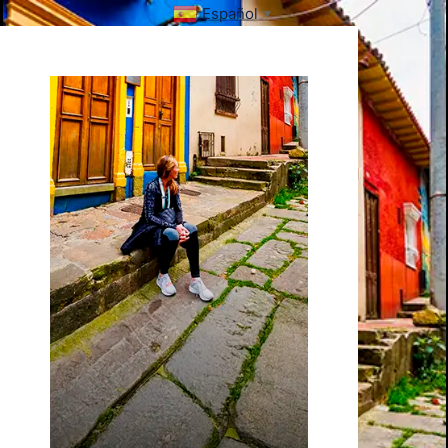
Español
▼