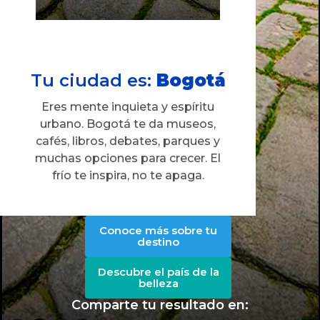
Tu ciudad es:
Bogotá​​
Eres mente inquieta y espíritu
urbano. Bogotá te da museos,
cafés, libros, debates, parques y
muchas opciones para crecer. El
frío te inspira, no te apaga.
Conoce más sobre tu
destino
Descubre el país de la
belleza
Comparte tu resultado en: